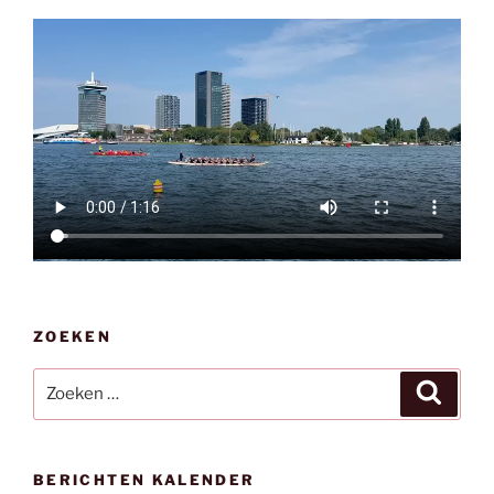
ZOEKEN
Zoeken
Zoeke
naar:
BERICHTEN KALENDER