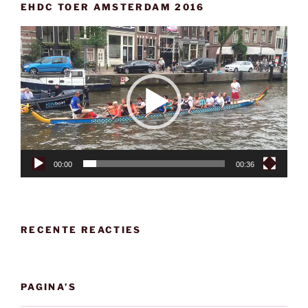
EHDC TOER AMSTERDAM 2016
Videospeler
00:00
00:36
RECENTE REACTIES
PAGINA’S