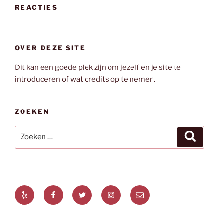
REACTIES
OVER DEZE SITE
Dit kan een goede plek zijn om jezelf en je site te
introduceren of wat credits op te nemen.
ZOEKEN
Zoeken
Zoeke
naar:
Yelp
Facebook
Twitter
Instagram
E-
mail