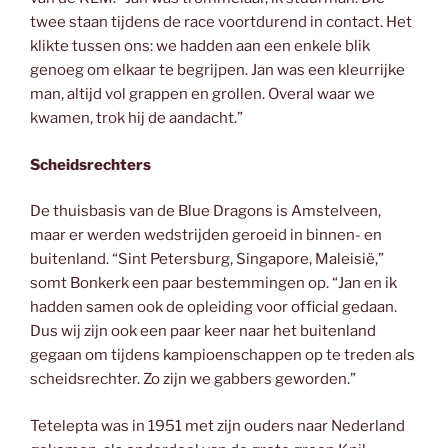
twee staan tijdens de race voortdurend in contact. Het
klikte tussen ons: we hadden aan een enkele blik
genoeg om elkaar te begrijpen. Jan was een kleurrijke
man, altijd vol grappen en grollen. Overal waar we
kwamen, trok hij de aandacht.”
Scheidsrechters
De thuisbasis van de Blue Dragons is Amstelveen,
maar er werden wedstrijden geroeid in binnen- en
buitenland. “Sint Petersburg, Singapore, Maleisië,”
somt Bonkerk een paar bestemmingen op. “Jan en ik
hadden samen ook de opleiding voor official gedaan.
Dus wij zijn ook een paar keer naar het buitenland
gegaan om tijdens kampioenschappen op te treden als
scheidsrechter. Zo zijn we gabbers geworden.”
Tetelepta was in 1951 met zijn ouders naar Nederland