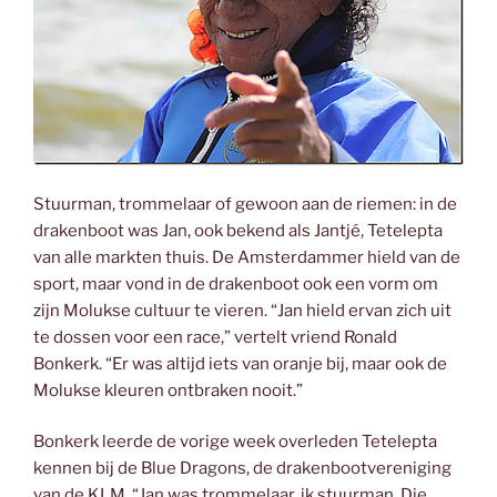
Stuurman, trommelaar of gewoon aan de riemen: in de
drakenboot was Jan, ook bekend als Jantjé, Tetelepta
van alle markten thuis. De Amsterdammer hield van de
sport, maar vond in de drakenboot ook een vorm om
zijn Molukse cultuur te vieren. “Jan hield ervan zich uit
te dossen voor een race,” vertelt vriend Ronald
Bonkerk. “Er was altijd iets van oranje bij, maar ook de
Molukse kleuren ontbraken nooit.”
Bonkerk leerde de vorige week overleden Tetelepta
kennen bij de Blue Dragons, de drakenbootvereniging
van de KLM. “Jan was trommelaar, ik stuurman. Die