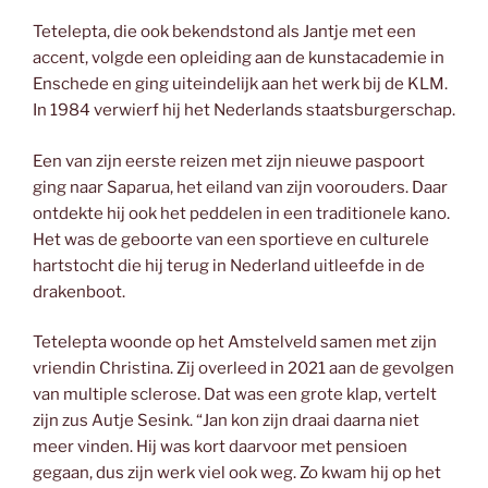
Tetelepta, die ook bekendstond als Jantje met een
accent, volgde een opleiding aan de kunstacademie in
Enschede en ging uiteindelijk aan het werk bij de KLM.
In 1984 verwierf hij het Nederlands staatsburgerschap.
Een van zijn eerste reizen met zijn nieuwe paspoort
ging naar Saparua, het eiland van zijn voorouders. Daar
ontdekte hij ook het peddelen in een traditionele kano.
Het was de geboorte van een sportieve en culturele
hartstocht die hij terug in Nederland uitleefde in de
drakenboot.
Tetelepta woonde op het Amstelveld samen met zijn
vriendin Christina. Zij overleed in 2021 aan de gevolgen
van multiple sclerose. Dat was een grote klap, vertelt
zijn zus Autje Sesink. “Jan kon zijn draai daarna niet
meer vinden. Hij was kort daarvoor met pensioen
gegaan, dus zijn werk viel ook weg. Zo kwam hij op het