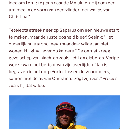
idee om terug te gaan naar de Molukken. Hij nam een
urn mee in de vorm van een vlinder met wat as van
Christina.”
Tetelepta streek neer op Saparua om een nieuwe start
te maken, maar de rusteloosheid bleef. Sesink: “Het
ouderlijk huis stond leeg, maar daar wilde Jan niet
wonen. Hij ging liever op kamers.” De onrust kreeg
gezelschap van klachten zoals jicht en diabetes. Vorige
week kwam het bericht van zijn overlijden. “Jan is
begraven in het dorp Porto, tussen de voorouders,
samen met de as van Christina,” zegt zijn zus. “Precies
zoals hij dat wilde.”