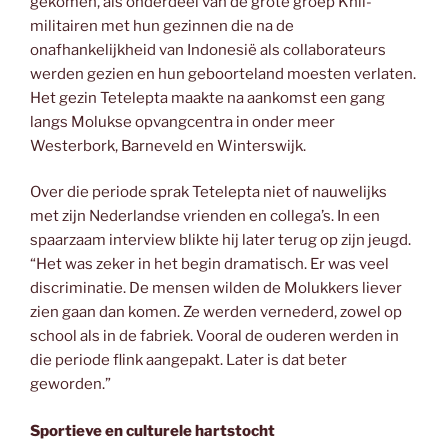
gekomen, als onderdeel van de grote groep Knil-
militairen met hun gezinnen die na de
onafhankelijkheid van Indonesië als collaborateurs
werden gezien en hun geboorteland moesten verlaten.
Het gezin Tetelepta maakte na aankomst een gang
langs Molukse opvangcentra in onder meer
Westerbork, Barneveld en Winterswijk.
Over die periode sprak Tetelepta niet of nauwelijks
met zijn Nederlandse vrienden en collega’s. In een
spaarzaam interview blikte hij later terug op zijn jeugd.
“Het was zeker in het begin dramatisch. Er was veel
discriminatie. De mensen wilden de Molukkers liever
zien gaan dan komen. Ze werden vernederd, zowel op
school als in de fabriek. Vooral de ouderen werden in
die periode flink aangepakt. Later is dat beter
geworden.”
Sportieve en culturele hartstocht