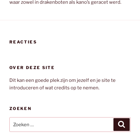
waar zowel in drakenboten als kano’s geracet werd.
REACTIES
OVER DEZE SITE
Dit kan een goede plek zijn om jezelf en je site te
introduceren of wat credits op te nemen.
ZOEKEN
Zoeken
Zoeke
naar: