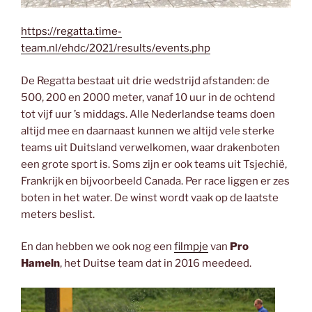
https://regatta.time-
team.nl/ehdc/2021/results/events.php
De Regatta bestaat uit drie wedstrijd afstanden: de
500, 200 en 2000 meter, vanaf 10 uur in de ochtend
tot vijf uur ’s middags. Alle Nederlandse teams doen
altijd mee en daarnaast kunnen we altijd vele sterke
teams uit Duitsland verwelkomen, waar drakenboten
een grote sport is. Soms zijn er ook teams uit Tsjechië,
Frankrijk en bijvoorbeeld Canada. Per race liggen er zes
boten in het water. De winst wordt vaak op de laatste
meters beslist.
En dan hebben we ook nog een
filmpje
van
Pro
Hameln
, het Duitse team dat in 2016 meedeed.