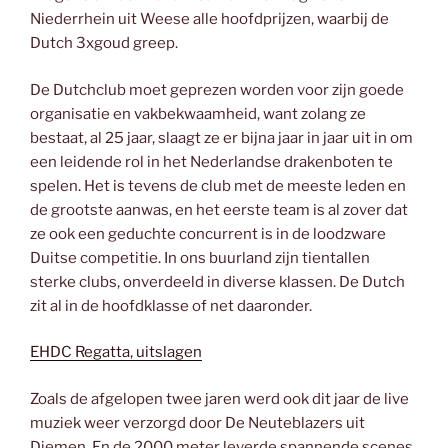
Niederrhein uit Weese alle hoofdprijzen, waarbij de
Dutch 3xgoud greep.
De Dutchclub moet geprezen worden voor zijn goede
organisatie en vakbekwaamheid, want zolang ze
bestaat, al 25 jaar, slaagt ze er bijna jaar in jaar uit in om
een leidende rol in het Nederlandse drakenboten te
spelen. Het is tevens de club met de meeste leden en
de grootste aanwas, en het eerste team is al zover dat
ze ook een geduchte concurrent is in de loodzware
Duitse competitie. In ons buurland zijn tientallen
sterke clubs, onverdeeld in diverse klassen. De Dutch
zit al in de hoofdklasse of net daaronder.
EHDC Regatta, uitslagen
Zoals de afgelopen twee jaren werd ook dit jaar de live
muziek weer verzorgd door De Neuteblazers uit
Diemen. En de 2000 meter leverde spannende scenes