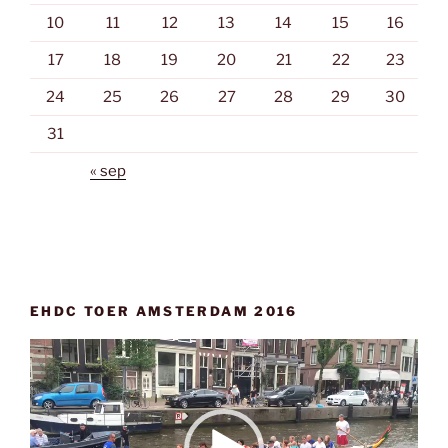
10
11
12
13
14
15
16
17
18
19
20
21
22
23
24
25
26
27
28
29
30
31
« sep
EHDC TOER AMSTERDAM 2016
Videospeler