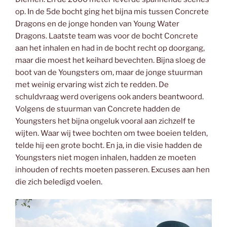
op. In de 5de bocht ging het bijna mis tussen Concrete
Dragons en de jonge honden van Young Water
Dragons. Laatste team was voor de bocht Concrete
aan het inhalen en had in de bocht recht op doorgang,
maar die moest het keihard bevechten. Bijna sloeg de
boot van de Youngsters om, maar de jonge stuurman
met weinig ervaring wist zich te redden. De
schuldvraag werd overigens ook anders beantwoord.
Volgens de stuurman van Concrete hadden de
Youngsters het bijna ongeluk vooral aan zichzelf te
wijten. Waar wij twee bochten om twee boeien telden,
telde hij een grote bocht. En ja, in die visie hadden de
Youngsters niet mogen inhalen, hadden ze moeten
inhouden of rechts moeten passeren. Excuses aan hen
die zich beledigd voelen.