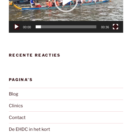
00:00
00:36
RECENTE REACTIES
PAGINA’S
Blog
Clinics
Contact
De EHDC in het kort